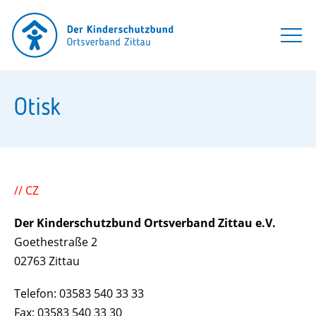
Otisk
// CZ
Der Kinderschutzbund Ortsverband Zittau e.V.
Goethestraße 2
02763 Zittau
Telefon: 03583 540 33 33
Fax: 03583 540 33 30