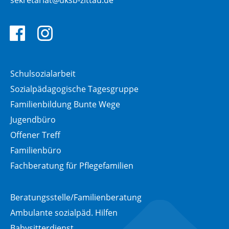
sekretariat@dksb-zittau.de
Facebook
Instagram
Schulsozialarbeit
Sozialpädagogische Tagesgruppe
Familienbildung Bunte Wege
Jugendbüro
Offener Treff
Familienbüro
Fachberatung für Pflegefamilien
Beratungsstelle/Familienberatung
Ambulante sozialpäd. Hilfen
Babysitterdienst