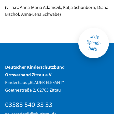
(v.l.n.r.: Anna-Maria Adamczik, Katja Schönborn, Diana
Bischof, Anna-Lena Schwabe)
Jede
Spende
hilft!
Deutscher Kinderschutzbund
Ortsverband Zittau e.V.
Kinderhaus „BLAUER ELEFANT“
Goethestraße 2, 02763 Zittau
03583 540 33 33